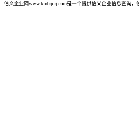
信义企业网www.kmbqdq.com是一个提供信义企业信息