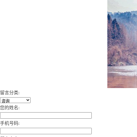
留言分类:
您的姓名:
手机号码: