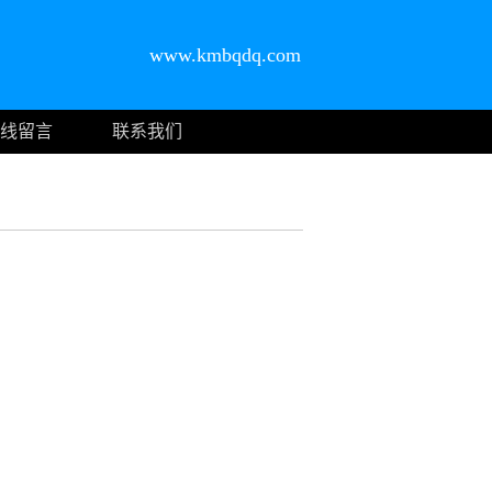
www.kmbqdq.com
线留言
联系我们